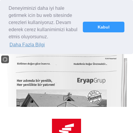
Deneyiminizi daha iyi hale
getirmek icin bu web sitesinde
cerezleri kullaniyoruz. Devam
Kabul
ederek cerez kullanimimizi kabul
Basında Biz
etmis oluyorsunuz.
Daha Fazla Bilgi